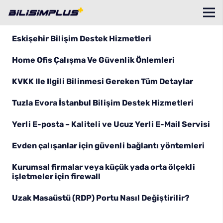
Eskişehir Bilişim Destek Hizmetleri
Home Ofis Çalışma Ve Güvenlik Önlemleri
KVKK Ile Ilgili Bilinmesi Gereken Tüm Detaylar
Tuzla Evora İstanbul Bilişim Destek Hizmetleri
Yerli E-posta – Kaliteli ve Ucuz Yerli E-Mail Servisi
Evden çalışanlar için güvenli bağlantı yöntemleri
Kurumsal firmalar veya küçük yada orta ölçekli
işletmeler için firewall
Uzak Masaüstü (RDP) Portu Nasıl Değiştirilir?