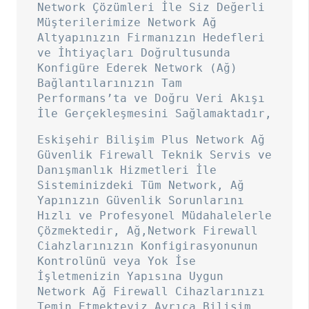
Network Çözümleri İle Siz Değerli
Müşterilerimize Network Ağ
Altyapınızın Firmanızın Hedefleri
ve İhtiyaçları Doğrultusunda
Konfigüre Ederek Network (Ağ)
Bağlantılarınızın Tam
Performans’ta ve Doğru Veri Akışı
İle Gerçekleşmesini Sağlamaktadır,
Eskişehir Bilişim Plus Network Ağ
Güvenlik Firewall Teknik Servis ve
Danışmanlık Hizmetleri İle
Sisteminizdeki Tüm Network, Ağ
Yapınızın Güvenlik Sorunlarını
Hızlı ve Profesyonel Müdahalelerle
Çözmektedir, Ağ,Network Firewall
Ciahzlarınızın Konfigirasyonunun
Kontrolünü veya Yok İse
İşletmenizin Yapısına Uygun
Network Ağ Firewall Cihazlarınızı
Temin Etmekteyiz Ayrıca Bilişim