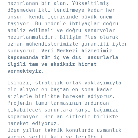
hazırlanan bir alan. Yükseltilmiş
döşemeden iklimlendirmeye kadar her
unsur kendi içerisinde büyük önem
taşıyor. Bu nedenle ihtiyaçlar doğru
analiz edilmeli ve doğru senaryolar
hazırlanmalıdır. Bilişim Plus olarak
uzman mühendislerimizle garantili işler
sunuyoruz.
Veri Merkezi hizmetimiz
kapsamında tüm iç ve dış unsurlarla
ilgili tam ve eksiksiz hizmet
vermekteyiz.
İşimizi, stratejik ortak yaklaşımıyla
ele alıyor en baştan en sona kadar
sizlerle birlikte hareket ediyoruz.
Projenin tamamlanmasının ardından
çıkabilecek sorunlara karşı bağımızı
koparmıyor. Her an sizlerle birlikte
hareket ediyoruz.
Uzun yıllar teknik konularda uzmanlık
yapmış sertifikalı ve tecrübeli